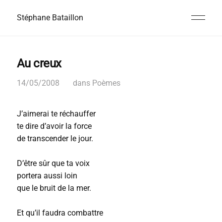
Stéphane Bataillon
Au creux
14/05/2008
dans
Poèmes
J’aimerai te réchauffer
te dire d’avoir la force
de transcender le jour.
D’être sûr que ta voix
portera aussi loin
que le bruit de la mer.
Et qu’il faudra combattre