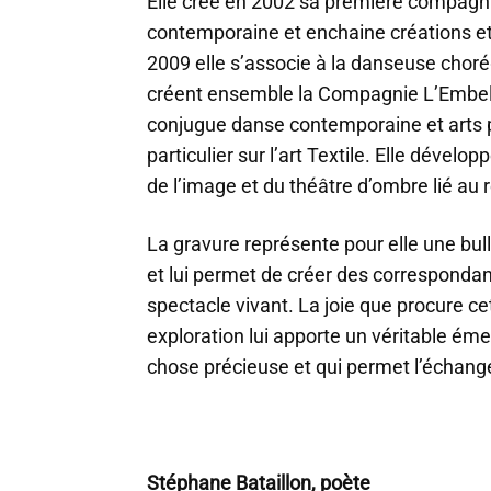
Elle créé en 2002 sa première compagn
contemporaine et enchaine créations et 
2009 elle s’associe à la danseuse chor
créent ensemble la Compagnie L’Embelli
conjugue danse contemporaine et arts p
particulier sur l’art Textile. Elle dével
de l’image et du théâtre d’ombre lié au r
La gravure représente pour elle une bu
et lui permet de créer des correspondan
spectacle vivant. La joie que procure c
exploration lui apporte un véritable éme
chose précieuse et qui permet l’échang
Stéphane Bataillon, poète