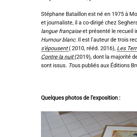
Stéphane Bataillon est né en 1975 à Mon
et journaliste, il a co-dirigé chez Segher
langue française
et présenté le recueil in
Humour blanc
. Il est l’auteur de trois re
s’épousent
( 2010, rééd. 2016),
Les Terr
Contre la nuit
(2019)
,
dont la majorité d
sont issus.
T
ous publiés aux Éditions Br
Quelques photos de l’exposition :