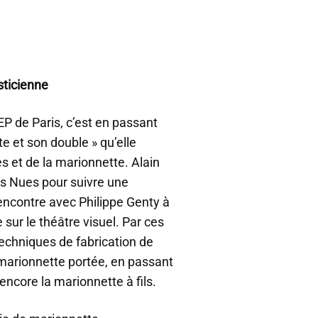
sticienne
EP de Paris, c’est en passant
e et son double » qu’elle
s et de la marionnette. Alain
ns Nues pour suivre une
encontre avec Philippe Genty à
sur le théâtre visuel. Par ces
echniques de fabrication de
 marionnette portée, en passant
encore la marionnette à fils.