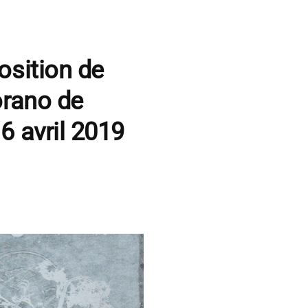
osition de
orano de
6 avril 2019