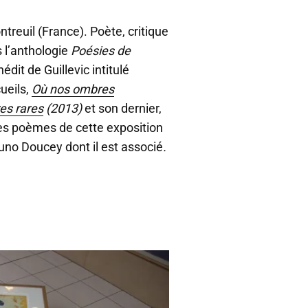
treuil (France). Poète, critique
s l’anthologie
Poésies de
édit de Guillevic intitulé
cueils,
Où nos ombres
es rares
(2013)
et son dernier,
es poèmes de cette exposition
uno Doucey dont il est associé
.