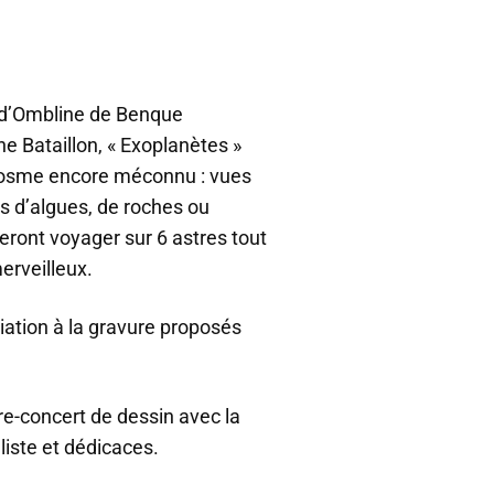
 d’Ombline de Benque
Bataillon, « Exoplanètes »
cosme encore méconnu : vues
s d’algues, de roches ou
eront voyager sur 6 astres tout
erveilleux.
tiation à la gravure proposés
re-concert de dessin avec la
liste et dédicaces.