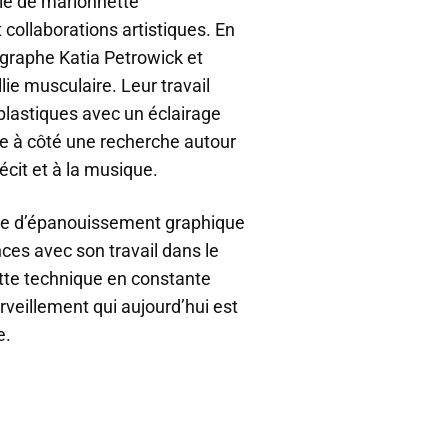
ie de marionnette
collaborations artistiques. En
égraphe Katia Petrowick et
e musculaire. Leur travail
lastiques avec un éclairage
oppe à côté une recherche autour
écit et à la musique.
lle d’épanouissement graphique
ces avec son travail dans le
ette technique en constante
rveillement qui aujourd’hui est
e.