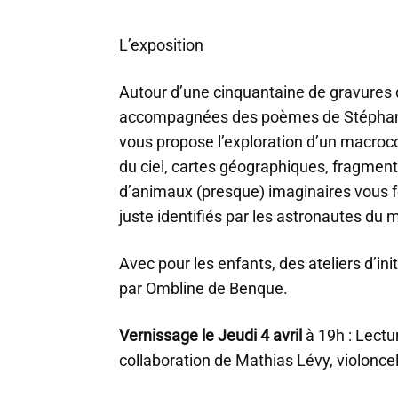
L’exposition
Autour d’une cinquantaine de gravures
accompagnées des poèmes de Stéphane 
vous propose l’exploration d’un macro
du ciel, cartes géographiques, fragment
d’animaux (presque) imaginaires vous f
juste identifiés par les astronautes du m
Avec pour les enfants, des ateliers d’ini
par Ombline de Benque.
Vernissage le Jeudi 4 avril
à 19h : Lectu
collaboration de Mathias Lévy, violoncel