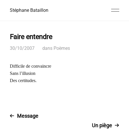
Stéphane Bataillon
Faire entendre
30/10/2007
dans
Poèmes
Difficile de convaincre
Sans l’illusion
Des certitudes.
Message
Un piège