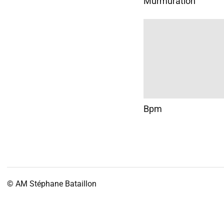
Murmuration
Bpm
© AM
Stéphane Bataillon