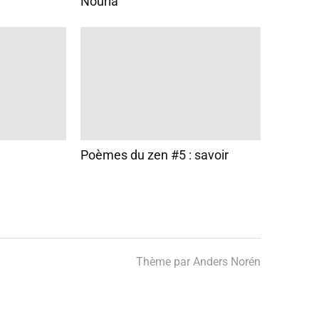
Nouria
Poèmes du zen #5 : savoir
Thème par
Anders Norén