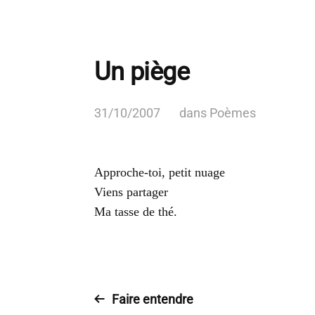
Un piège
31/10/2007
dans
Poèmes
Approche-toi, petit nuage
Viens partager
Ma tasse de thé.
Faire entendre