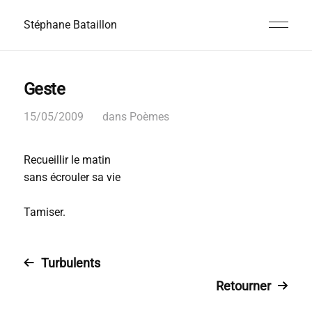
Stéphane Bataillon
Geste
15/05/2009
dans
Poèmes
Recueillir le matin
sans écrouler sa vie
Tamiser.
Turbulents
Retourner