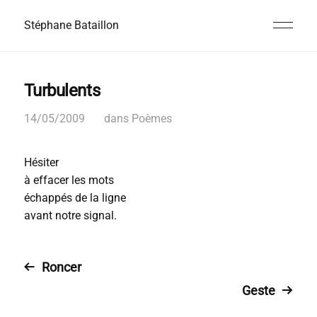
Stéphane Bataillon
Turbulents
14/05/2009
dans
Poèmes
Hésiter
à effacer les mots
échappés de la ligne
avant notre signal.
Roncer
Geste