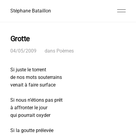
Stéphane Bataillon
Grotte
04/05/2009
dans
Poèmes
Si juste le torrent
de nos mots souterrains
venait à faire surface
Si nous n’étions pas prêt
à affronter le jour
qui pourrait oxyder
Si la goutte prélevée