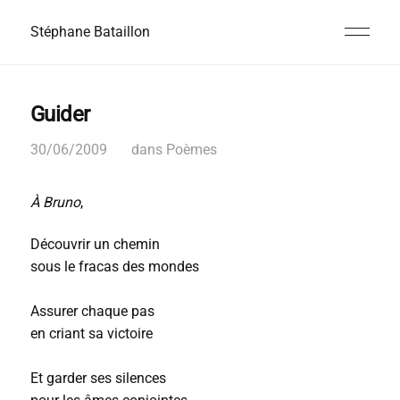
Stéphane Bataillon
Guider
30/06/2009
dans
Poèmes
À Bruno
,
Découvrir un chemin
sous le fracas des mondes
Assurer chaque pas
en criant sa victoire
Et garder ses silences