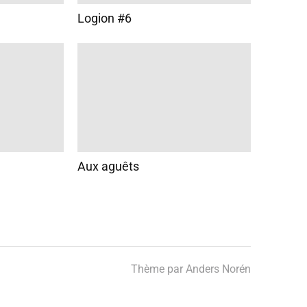
Logion #6
Aux aguêts
Thème par
Anders Norén