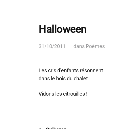
Halloween
31/10/2011
dans
Poèmes
Les cris d’enfants résonnent
dans le bois du chalet
Vidons les citrouilles !