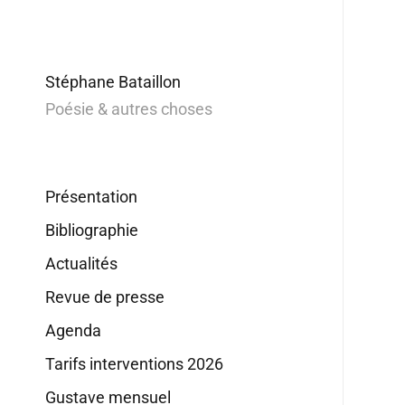
Stéphane Bataillon
Poésie & autres choses
Présentation
Bibliographie
Actualités
Revue de presse
Agenda
Tarifs interventions 2026
Gustave mensuel