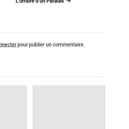
L’ombre d’un Paradis
nnecter
pour publier un commentaire.