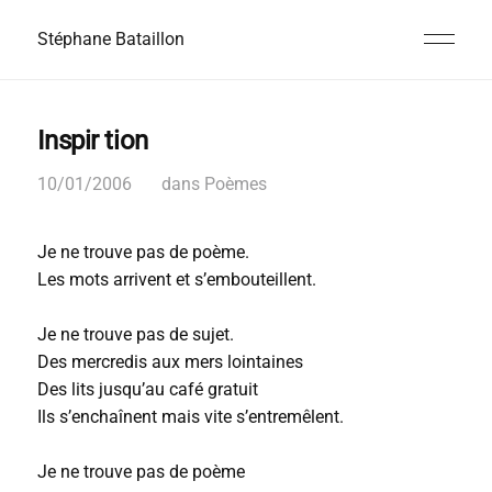
Stéphane Bataillon
Inspir tion
10/01/2006
dans
Poèmes
Je ne trouve pas de poème.
Les mots arrivent et s’embouteillent.
Je ne trouve pas de sujet.
Des mercredis aux mers lointaines
Des lits jusqu’au café gratuit
Ils s’enchaînent mais vite s’entremêlent.
Je ne trouve pas de poème