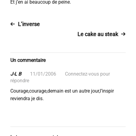
Et j’en ai beaucoup de peine.
L’inverse
Le cake au steak
Un commentaire
J-L B
11/01/2006
Connectez-vous pour
répondre
Courage,courage,demain est un autre jour,l’inspir
reviendra je dis.