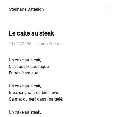
Stéphane Bataillon
Le cake au steak
11/01/2006
dans
Poèmes
Un cake au steak,
C’est assez caustique,
Et très élastique.
Un cake au steak,
Bleu, saignant ou bien levé,
Ca met du nerf dans l’surgelé.
Un cake au steak,