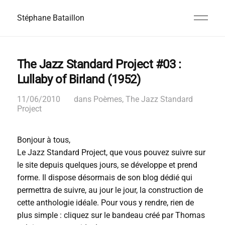
Stéphane Bataillon
The Jazz Standard Project #03 :
Lullaby of Birland (1952)
11/06/2010
dans
Poèmes
,
The Jazz Standard
Project
Bonjour à tous,
Le Jazz Standard Project, que vous pouvez suivre sur
le site depuis quelques jours, se développe et prend
forme. Il dispose désormais de son blog dédié qui
permettra de suivre, au jour le jour, la construction de
cette anthologie idéale. Pour vous y rendre, rien de
plus simple : cliquez sur le bandeau créé par Thomas