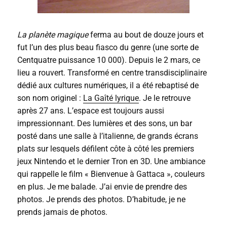
La planète magique
ferma au bout de douze jours et
fut l’un des plus beau fiasco du genre (une sorte de
Centquatre puissance 10 000). Depuis le 2 mars, ce
lieu a rouvert. Transformé en centre transdisciplinaire
dédié aux cultures numériques, il a été rebaptisé de
son nom originel :
La Gaîté lyrique
. Je le retrouve
après 27 ans. L’espace est toujours aussi
impressionnant. Des lumières et des sons, un bar
posté dans une salle à l’italienne, de grands écrans
plats sur lesquels défilent côte à côté les premiers
jeux Nintendo et le dernier Tron en 3D. Une ambiance
qui rappelle le film « Bienvenue à Gattaca », couleurs
en plus. Je me balade. J’ai envie de prendre des
photos. Je prends des photos. D’habitude, je ne
prends jamais de photos.