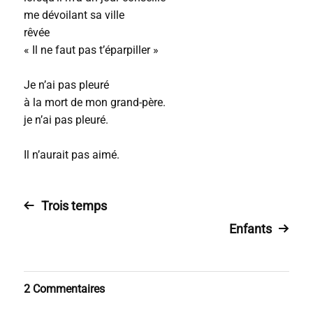
me dévoilant sa ville
rêvée
« Il ne faut pas t’éparpiller »
Je n’ai pas pleuré
à la mort de mon grand-père.
je n’ai pas pleuré.
Il n’aurait pas aimé.
Trois temps
Enfants
2 Commentaires