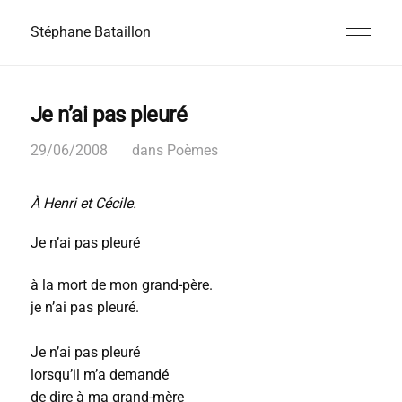
Stéphane Bataillon
Je n’ai pas pleuré
29/06/2008
dans
Poèmes
À Henri et Cécile.
Je n’ai pas pleuré
à la mort de mon grand-père.
je n’ai pas pleuré.
Je n’ai pas pleuré
lorsqu’il m’a demandé
de dire à ma grand-mère