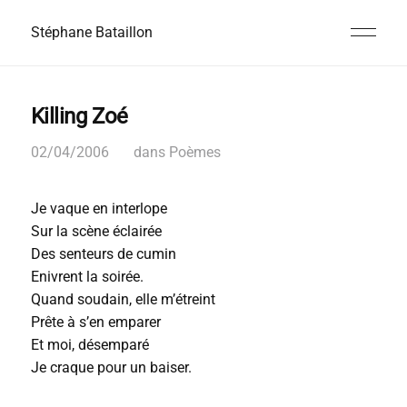
Stéphane Bataillon
Killing Zoé
02/04/2006
dans
Poèmes
Je vaque en interlope
Sur la scène éclairée
Des senteurs de cumin
Enivrent la soirée.
Quand soudain, elle m’étreint
Prête à s’en emparer
Et moi, désemparé
Je craque pour un baiser.