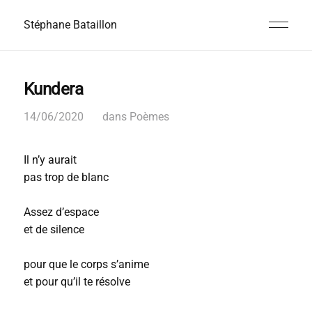
Stéphane Bataillon
Kundera
14/06/2020
dans
Poèmes
Il n’y aurait
pas trop de blanc
Assez d’espace
et de silence
pour que le corps s’anime
et pour qu’il te résolve