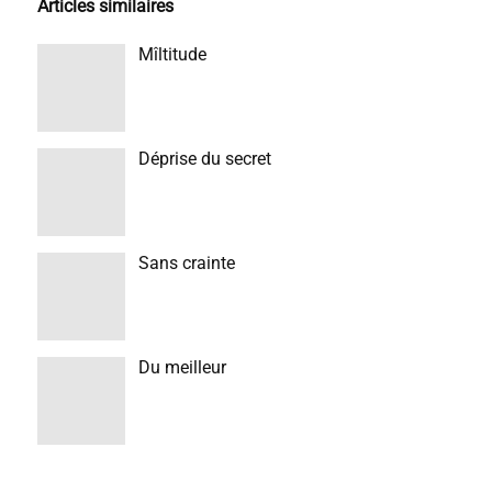
Articles similaires
Mîltitude
Déprise du secret
Sans crainte
Du meilleur