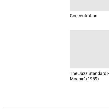
Concentration
The Jazz Standard P
Moanin’ (1959)