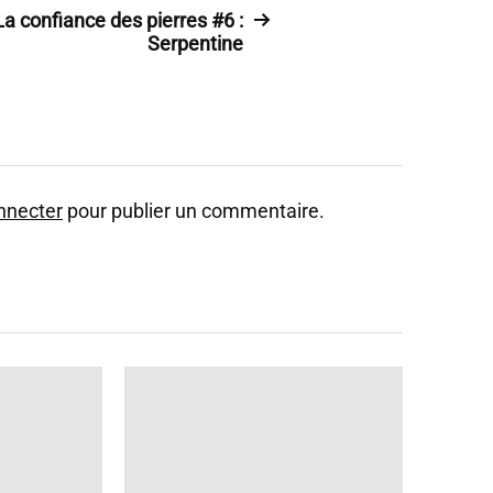
La confiance des pierres #6 :
Serpentine
nnecter
pour publier un commentaire.