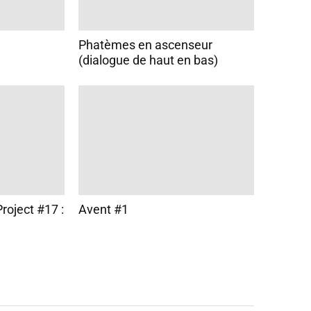
Phatèmes en ascenseur
(dialogue de haut en bas)
roject #17 :
Avent #1