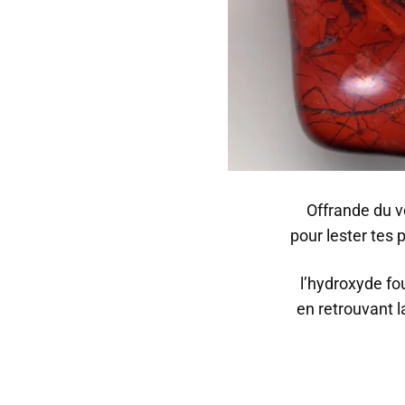
Offrande du v
pour lester tes
l’hydroxyde fo
en retrouvant la