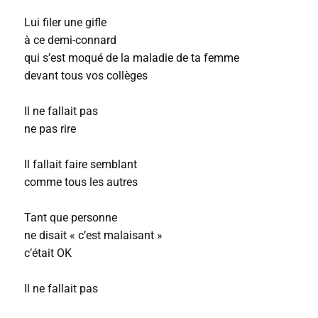
Lui filer une gifle
à ce demi-connard
qui s’est moqué de la maladie de ta femme
devant tous vos collèges
Il ne fallait pas
ne pas rire
Il fallait faire semblant
comme tous les autres
Tant que personne
ne disait « c’est malaisant »
c’était OK
Il ne fallait pas