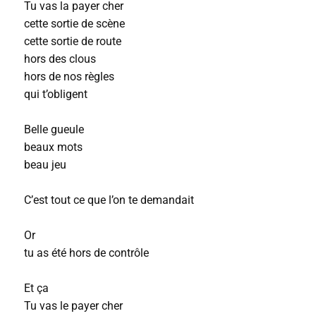
Tu vas la payer cher
cette sortie de scène
cette sortie de route
hors des clous
hors de nos règles
qui t’obligent
Belle gueule
beaux mots
beau jeu
C’est tout ce que l’on te demandait
Or
tu as été hors de contrôle
Et ça
Tu vas le payer cher