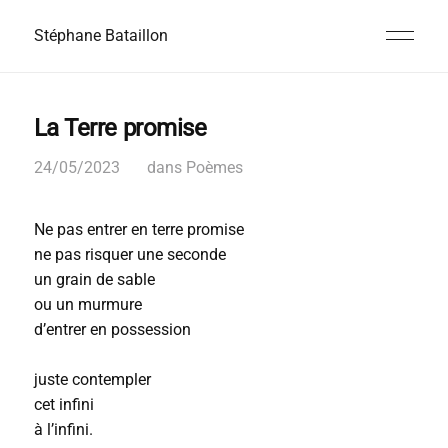
Stéphane Bataillon
La Terre promise
24/05/2023
dans
Poèmes
Ne pas entrer en terre promise
ne pas risquer une seconde
un grain de sable
ou un murmure
d’entrer en possession
juste contempler
cet infini
à l’infini.