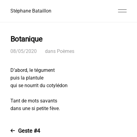
Stéphane Bataillon
Botanique
08/05/2020
dans
Poèmes
D’abord, le tégument
puis la plantule
qui se nourrit du cotylédon
Tant de mots savants
dans une si petite fève.
Geste #4