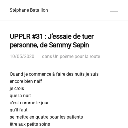
Stéphane Bataillon
UPPLR #31 : J’essaie de tuer
personne, de Sammy Sapin
10/05/2020
dans
Un poème pour la route
Quand je commence à faire des nuits je suis
encore bien naïf
je crois
que la nuit
c’est comme le jour
qu’il faut
se mettre en quatre pour les patients
être aux petits soins