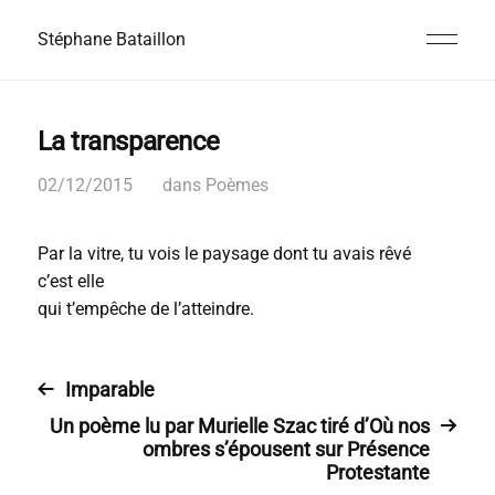
Stéphane Bataillon
La transparence
02/12/2015
dans
Poèmes
Par la vitre, tu vois le paysage dont tu avais rêvé
c’est elle
qui t’empêche de l’atteindre.
Imparable
Un poème lu par Murielle Szac tiré d’Où nos
ombres s’épousent sur Présence
Protestante