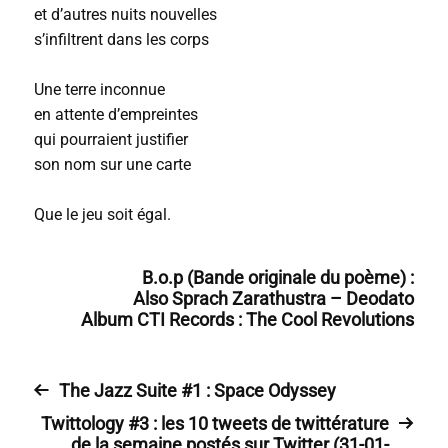
et d’autres nuits nouvelles
s’infiltrent dans les corps
Une terre inconnue
en attente d’empreintes
qui pourraient justifier
son nom sur une carte
Que le jeu soit égal.
B.o.p (Bande originale du poème) :
Also Sprach Zarathustra – Deodato
Album CTI Records : The Cool Revolutions
The Jazz Suite #1 : Space Odyssey
Twittology #3 : les 10 tweets de twittérature
de la semaine postés sur Twitter (31-01-