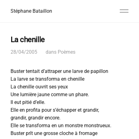
Stéphane Bataillon
La chenille
28/04/2005
dans
Poèmes
Buster tentait d’attraper une larve de papillon
La larve se transforma en chenille
La chenille ouvrit ses yeux
Une lumière jaune comme un phare.
Il eut pitié d’elle.
Elle en profita pour s’échapper et grandir,
grandir, grandir encore.
Elle se transforma en un monstre monstrueux.
Buster prît une grosse cloche à fromage