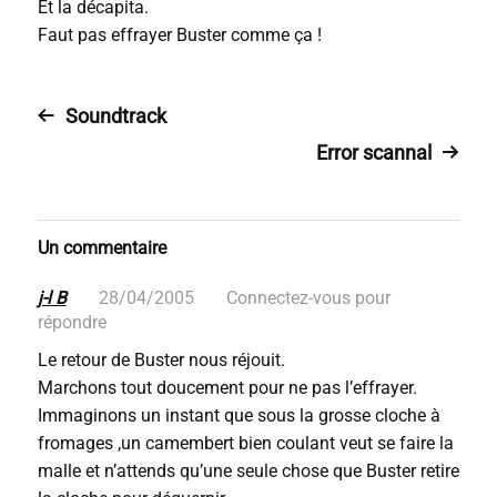
Et la décapita.
Faut pas effrayer Buster comme ça !
Soundtrack
Error scannal
Un commentaire
j-l B
28/04/2005
Connectez-vous pour
répondre
Le retour de Buster nous réjouit.
Marchons tout doucement pour ne pas l’effrayer.
Immaginons un instant que sous la grosse cloche à
fromages ,un camembert bien coulant veut se faire la
malle et n’attends qu’une seule chose que Buster retire