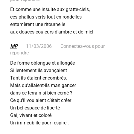
Et comme une insulte aux gratte-ciels,
ces phallus verts tout en rondelles
entamèrent une ritournelle
aux douces couleurs d’ambre et de miel
MP
11/03/2006
Connectez-vous pour
répondre
De forme oblongue et allongée
Si lentement ils avançaient
Tant ils étaient encombrés.
Mais qu’allaient-ils manigancer
dans ce terrain si bien cerné ?
Ce qu’il voulaient c’était créer
Un bel espace de liberté
Gai, vivant et coloré
Un immeublile pour respirer.