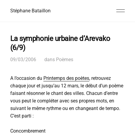
Stéphane Bataillon
La symphonie urbaine d’Arevako
(6/9)
09/03/2006
dans
Poèmes
A l’occasion du
Printemps des poètes
, retrouvez
chaque jour et jusqu’au 12 mars, le début d’un poème
faisant résonner le chant des villes. Chacun d’entre
vous peut le compléter avec ses propres mots, en
suivant le même rythme ou en changeant de tempo.
C’est parti :
Concombrement