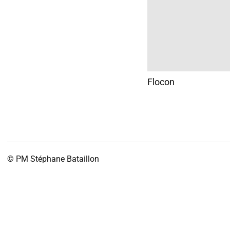
Flocon
© PM
Stéphane Bataillon