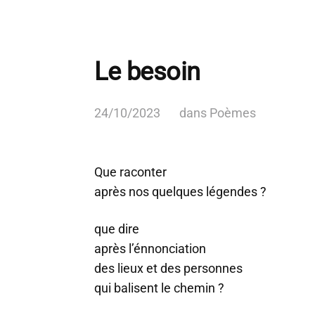
Le besoin
24/10/2023
dans
Poèmes
Que raconter
après nos quelques légendes ?
que dire
après l’énnonciation
des lieux et des personnes
qui balisent le chemin ?