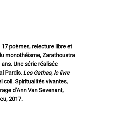
 17 poèmes, relecture libre et
 du monothéisme, Zarathoustra
0 ans. Une série réalisée
ai Pardis,
Les Gathas, le livre
l coll. Spiritualités vivantes,
ouvrage d’Ann Van Sevenant,
ieu, 2017.