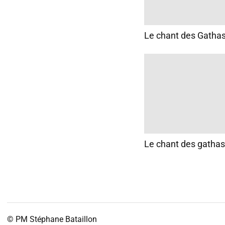
Le chant des Gatha
Le chant des gatha
© PM
Stéphane Bataillon