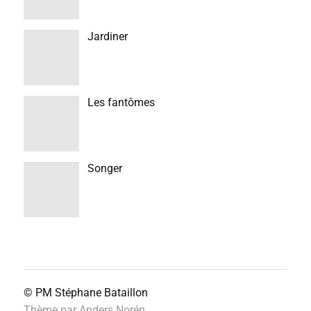
Jardiner
Les fantômes
Songer
© PM
Stéphane Bataillon
Thème par
Anders Norén