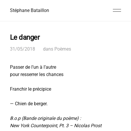
Stéphane Bataillon
Le danger
31/05/2018
dans
Poèmes
Passer de l’un à l’autre
pour resserrer les chances
Franchir le précipice
— Chien de berger.
B.o.p (Bande originale du poème) :
New York Counterpoint, Pt. 3 – Nicolas Prost