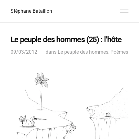
Stéphane Bataillon
Le peuple des hommes (25) : l’hôte
09/03/2012
dans
Le peuple des hommes
,
Poèmes