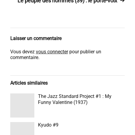
Le peuple des hommes (39) : le porte-voix
Laisser un commentaire
Vous devez
vous connecter
pour publier un
commentaire.
Articles similaires
The Jazz Standard Project #1 : My
Funny Valentine (1937)
Kyudo #9