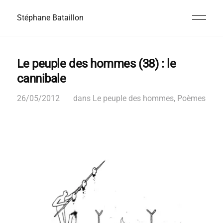
Stéphane Bataillon
Le peuple des hommes (38) : le
cannibale
26/05/2012
dans
Le peuple des hommes
,
Poèmes