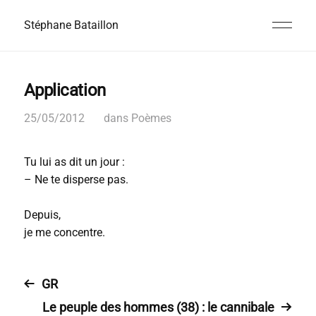
Stéphane Bataillon
Application
25/05/2012
dans
Poèmes
Tu lui as dit un jour :
– Ne te disperse pas.
Depuis,
je me concentre.
GR
Le peuple des hommes (38) : le cannibale