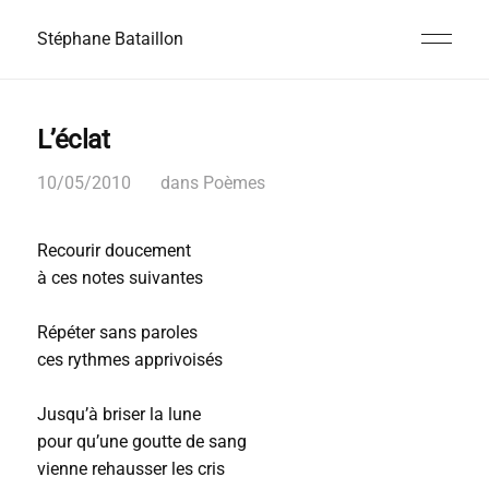
Stéphane Bataillon
L’éclat
10/05/2010
dans
Poèmes
Recourir doucement
à ces notes suivantes
Répéter sans paroles
ces rythmes apprivoisés
Jusqu’à briser la lune
pour qu’une goutte de sang
vienne rehausser les cris