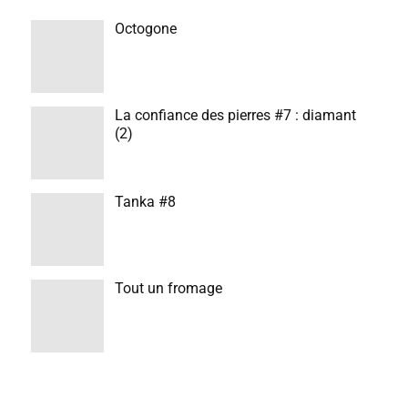
Octogone
La confiance des pierres #7 : diamant
(2)
Tanka #8
Tout un fromage