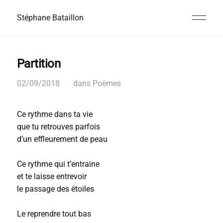
Stéphane Bataillon
Partition
02/09/2018
dans
Poèmes
Ce rythme dans ta vie
que tu retrouves parfois
d’un effleurement de peau
Ce rythme qui t’entraine
et te laisse entrevoir
le passage des étoiles
Le reprendre tout bas