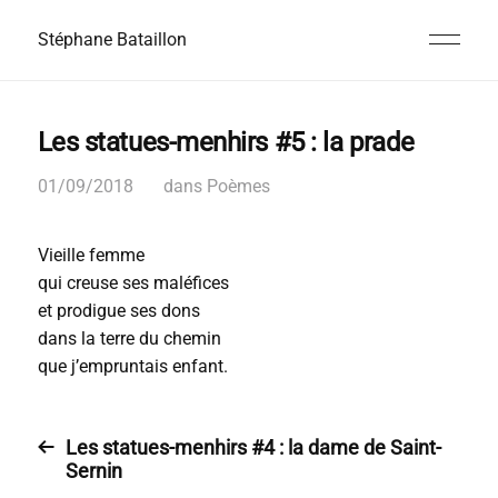
Stéphane Bataillon
Les statues-menhirs #5 : la prade
01/09/2018
dans
Poèmes
Vieille femme
qui creuse ses maléfices
et prodigue ses dons
dans la terre du chemin
que j’empruntais enfant.
Les statues-menhirs #4 : la dame de Saint-
Sernin