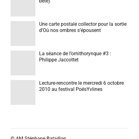
bête)
Une carte postale collector pour la sortie
d’Où nos ombres s’épousent
La séance de l’ornithorynque #3 :
Philippe Jaccottet
Lecture-rencontre le mercredi 6 octobre
2010 au festival PoésYvlines
© AM
Stéphane Bataillon