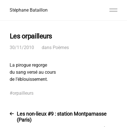
Stéphane Bataillon
Les orpailleurs
30/11/2010
dans
Poèmes
La pirogue regorge
du sang versé au cours
de l’éblouissement.
#
orpailleurs
Les non-lieux #9 : station Montparnasse
(Paris)