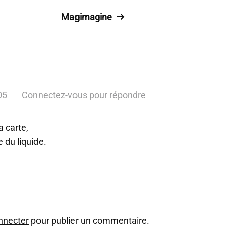
Magimagine
05
Connectez-vous pour répondre
,
a carte,
du liquide.
nnecter
pour publier un commentaire.