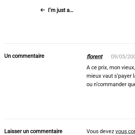
I’m just a…
Un commentaire
florent
09/05/20
A ce prix, mon vieux
mieux vaut s’payer l
ou n’commander que 
Laisser un commentaire
Vous devez
vous co