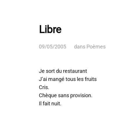
Libre
09/05/2005
dans
Poèmes
Je sort du restaurant
J’ai mangé tous les fruits
Cris.
Chèque sans provision.
Il fait nuit.