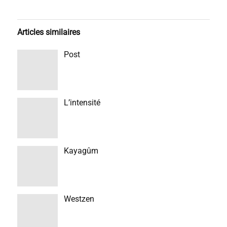
Articles similaires
Post
L’intensité
Kayagûm
Westzen