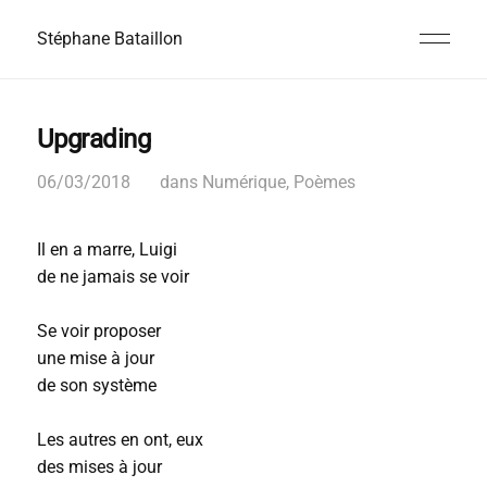
Stéphane Bataillon
Upgrading
06/03/2018
dans
Numérique
,
Poèmes
Il en a marre, Luigi
de ne jamais se voir
Se voir proposer
une mise à jour
de son système
Les autres en ont, eux
des mises à jour