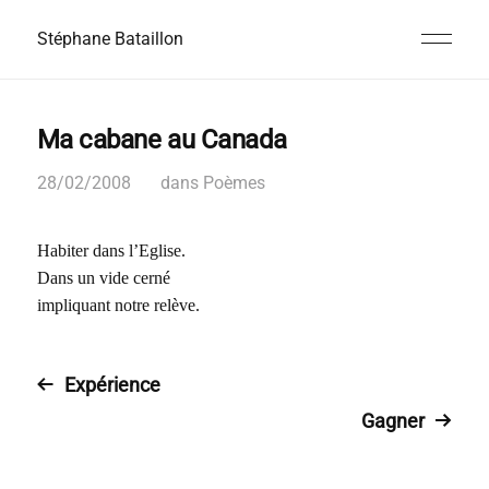
Stéphane Bataillon
Ma cabane au Canada
28/02/2008
dans
Poèmes
Habiter dans l’Eglise.
Dans un vide cerné
impliquant notre relève.
Expérience
Gagner