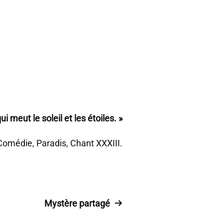
i meut le soleil et les étoiles. »
Comédie, Paradis, Chant XXXIII.
Mystère partagé