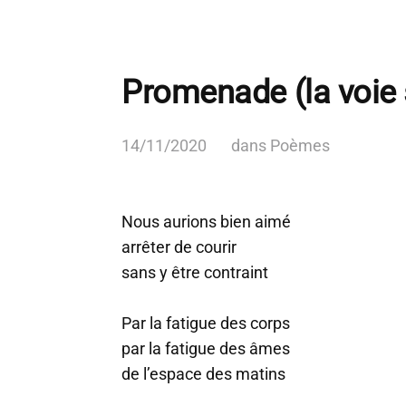
Promenade (la voie
14/11/2020
dans
Poèmes
Nous aurions bien aimé
arrêter de courir
sans y être contraint
Par la fatigue des corps
par la fatigue des âmes
de l’espace des matins