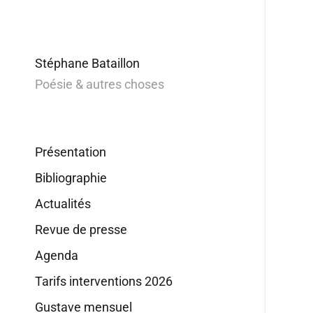
Stéphane Bataillon
Poésie & autres choses
Présentation
Bibliographie
Actualités
Revue de presse
Agenda
Tarifs interventions 2026
Gustave mensuel