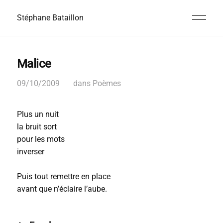
Stéphane Bataillon
Malice
09/10/2009
dans
Poèmes
Plus un nuit
la bruit sort
pour les mots
inverser
Puis tout remettre en place
avant que n’éclaire l’aube.