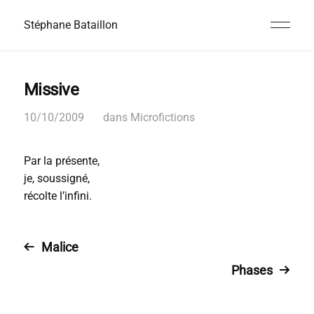
Stéphane Bataillon
Missive
10/10/2009
dans
Microfictions
Par la présente,
je, soussigné,
récolte l’infini.
Malice
Phases