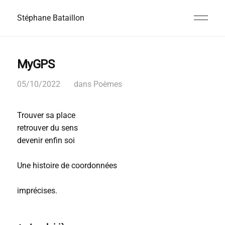
Stéphane Bataillon
MyGPS
05/10/2022
dans
Poèmes
Trouver sa place
retrouver du sens
devenir enfin soi
Une histoire de coordonnées
imprécises.