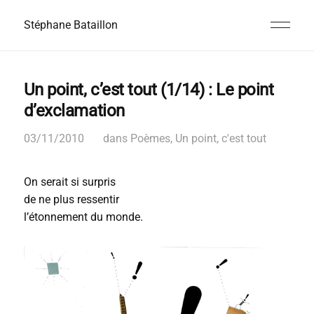
Stéphane Bataillon
Un point, c’est tout (1/14) : Le point
d’exclamation
03/11/2010
dans
Poèmes
,
Un point, c'est tout
On serait si surpris
de ne plus ressentir
l’étonnement du monde.