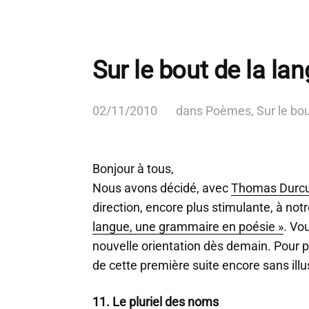
Sur le bout de la la
02/11/2010
dans
Poèmes
,
Sur le bo
Bonjour à tous,
Nous avons décidé, avec
Thomas Durc
direction, encore plus stimulante, à not
langue, une grammaire en poésie »
. Vo
nouvelle orientation dès demain. Pour p
de cette première suite encore sans ill
11. Le pluriel des noms