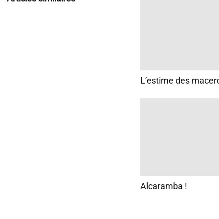
L’estime des macer
Alcaramba !