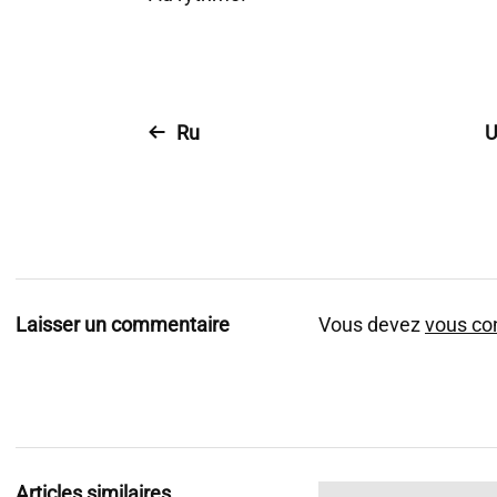
Ru
U
Laisser un commentaire
Vous devez
vous co
Articles similaires