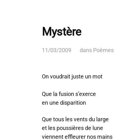
Mystère
11/03/2009
dans
Poèmes
On voudrait juste un mot
Que la fusion s’exerce
en une disparition
Que tous les vents du large
et les poussières de lune
viennent effleurer nos mains