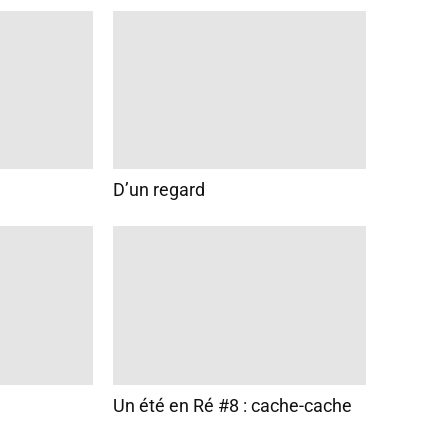
D’un regard
Un été en Ré #8 : cache-cache