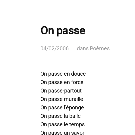
On passe
04/02/2006
dans
Poèmes
On passe en douce
On passe en force
On passe-partout
On passe muraille
On passe l’éponge
On passe la balle
On passe le temps
On passe un savon