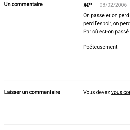
Un commentaire
MP
08/02/2006
On passe et on perd 
perd l’espoir, on pe
Par où est-on passé
Poéteusement
Laisser un commentaire
Vous devez
vous co