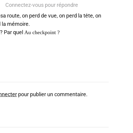
Connectez-vous pour répondre
sa route, on perd de vue, on perd la tête, on
rd la mémoire.
 ? Par quel
Au checkpoint
?
nnecter
pour publier un commentaire.