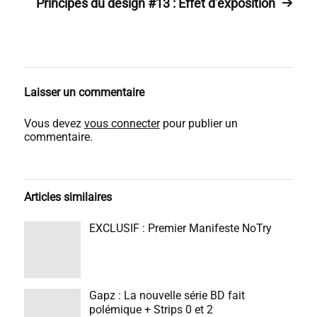
Principes du design #13 : Effet d’exposition
Laisser un commentaire
Vous devez
vous connecter
pour publier un
commentaire.
Articles similaires
EXCLUSIF : Premier Manifeste NoTry
Gapz : La nouvelle série BD fait
polémique + Strips 0 et 2