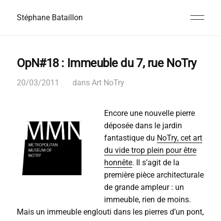
Stéphane Bataillon
OpN#18 : Immeuble du 7, rue NoTry
20/03/2011
dans
Art NoTry
Encore une nouvelle pierre
déposée dans le jardin
fantastique du
NoTry, cet art
du vide trop plein pour être
honnête
. Il s’agit de la
première pièce architecturale
de grande ampleur : un
immeuble, rien de moins.
Mais un immeuble englouti dans les pierres d’un pont,