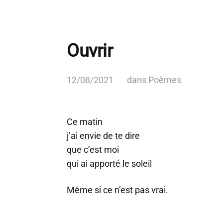
Ouvrir
12/08/2021
dans
Poèmes
Ce matin
j’ai envie de te dire
que c’est moi
qui ai apporté le soleil
Même si ce n’est pas vrai.