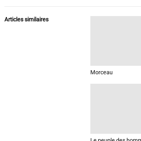
Articles similaires
Morceau
Le peuple des homme