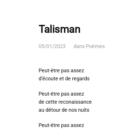
Talisman
05/01/2023
dans
Poèmes
Peut-être pas assez
d’écoute et de regards
Peut-être pas assez
de cette reconaissance
au détour de nos nuits
Peut-être pas assez