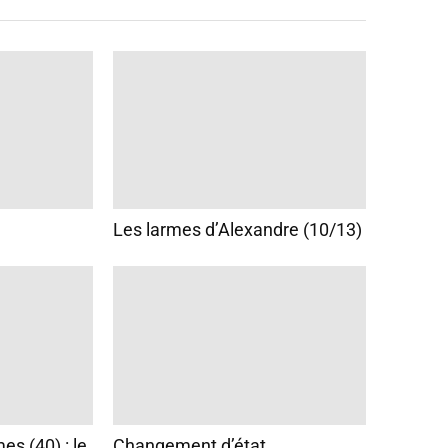
Les larmes d’Alexandre (10/13)
s (40) : le
Changement d’état